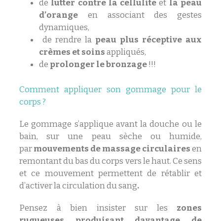
de
lutter contre la cellulite
et
la peau
d’orange
en associant des gestes
dynamiques,
de rendre la
peau plus réceptive aux
crèmes et soins
appliqués,
de
prolonger le bronzage
!!!
Comment appliquer son gommage pour le
corps ?
Le gommage s’applique avant la douche ou le
bain, sur une peau sèche ou humide,
par
mouvements de massage circulaires
en
remontant du bas du corps vers le haut. Ce sens
et ce mouvement permettent de rétablir et
d’activer la circulation du sang
.
Pensez à bien insister sur les
zones
rugueuses produisant davantage de