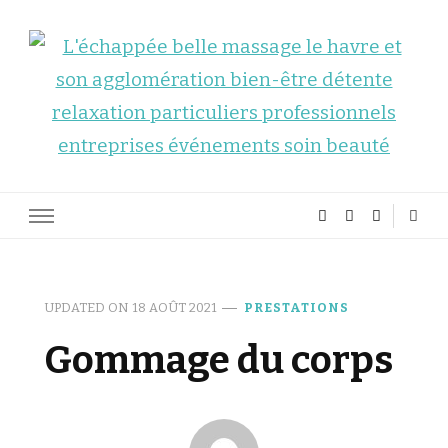
L'échappée belle
Massages à domicile – Le Havre
UPDATED ON
18 AOÛT 2021
PRESTATIONS
Gommage du corps