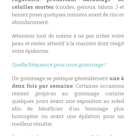
celulles mortes
(coudes, genoux, talons…) et
laissez poser quelques minutes avant de rincer
abondamment.
Attention tout de même à ne pas irriter votre
peau et restez attentif à la manière dont réagit
votre épiderme.
Quelle fréquence pour mon gommage ?
Un gommage se pratique généralement
une à
deux fois par semaine
. Certaines occasions
restent propices au gommage comme
quelques jours avant une exposition au soleil
afin de bénéficier d’un bronzage plus
homogène ou avant une épilation pour un
meilleur résultat.