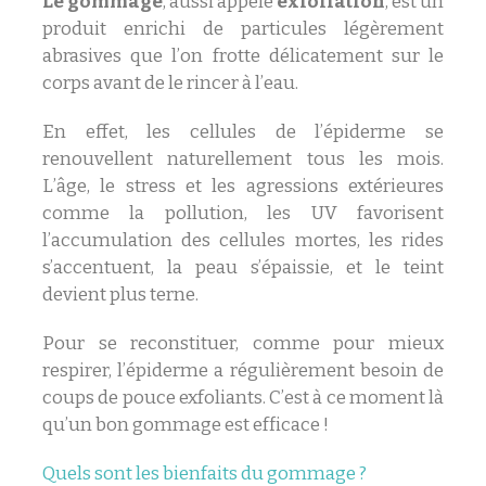
Le gommage
, aussi appelé
exfoliation
, est un
produit enrichi de particules légèrement
abrasives que l’on frotte délicatement sur le
corps avant de le rincer à l’eau.
En effet, les cellules de l’épiderme se
renouvellent naturellement tous les mois.
L’âge, le stress et les agressions extérieures
comme la pollution, les UV favorisent
l’accumulation des cellules mortes, les rides
s’accentuent, la peau s’épaissie, et le teint
devient plus terne.
Pour se reconstituer, comme pour mieux
respirer, l’épiderme a régulièrement besoin de
coups de pouce exfoliants. C’est à ce moment là
qu’un bon gommage est efficace !
Quels sont les bienfaits du gommage ?