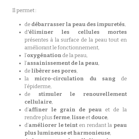
Il permet :
de
débarrasser la peau des impuretés
,
d
‘éliminer les cellules mortes
présentes à la surface de la peau tout en
améliorant le fonctionnement,
l’
oxygénation
de la peau,
l’
assainissement de la peau
,
de
libèrer ses pores
,
la
micro-circulation du sang
de
l’épiderme,
de
stimuler le renouvellement
cellulaire
,
d’
affiner le grain de peau
et de la
rendre plus
ferme
,
lisse
et
douce
,
d’
améliorer le teint
en rendant la
peau
plus lumineuse et harmonieuse
,